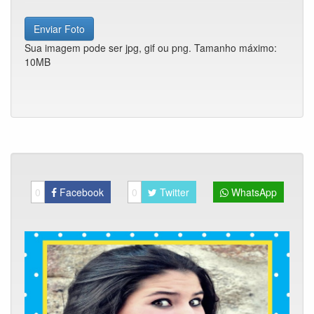
Enviar Foto
Sua imagem pode ser jpg, gif ou png. Tamanho máximo:
10MB
0
Facebook
0
Twitter
WhatsApp