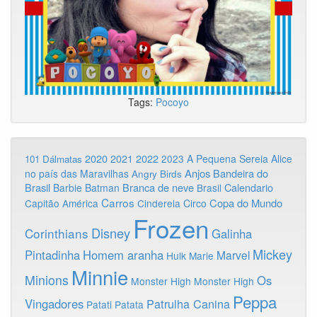
Tags:
Pocoyo
2020
2022
2021
2023
A Pequena Sereia
Alice
101 Dálmatas
Anjos
Bandeira do
no país das Maravilhas
Angry Birds
Brasil
Branca de neve
Calendario
Barbie
Batman
Brasil
Carros
Copa do Mundo
Capitão América
Cinderela
Circo
Frozen
Disney
Corinthians
Galinha
Mickey
Pintadinha
Homem aranha
Marvel
Hulk
Marie
Minnie
Minions
Os
Monster High
Monster High
Peppa
Vingadores
Patrulha Canina
Patati Patata