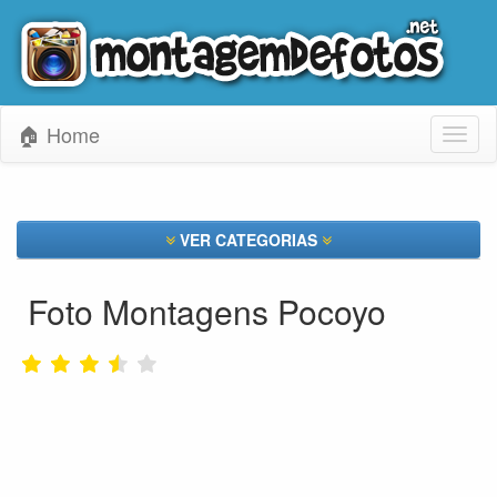
🏠 Home
Toggl
naviga
VER CATEGORIAS
Foto Montagens Pocoyo