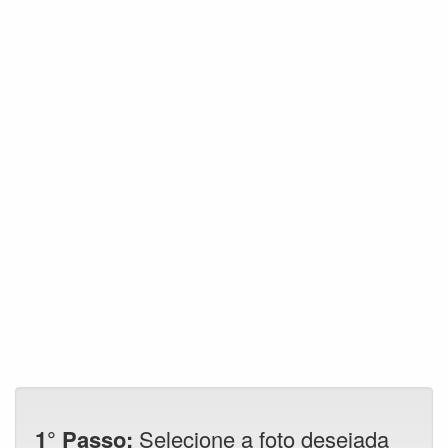
1° Passo:
Selecione a foto desejada