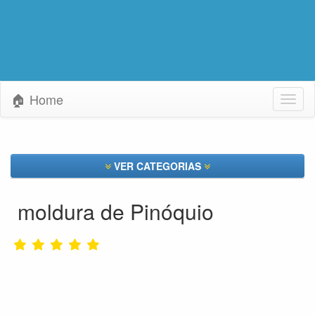
🏠 Home
Toggl
naviga
VER CATEGORIAS
moldura de Pinóquio