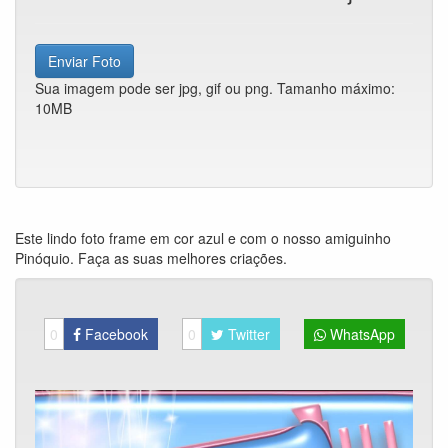
Enviar Foto
Sua imagem pode ser jpg, gif ou png. Tamanho máximo:
10MB
Este lindo foto frame em cor azul e com o nosso amiguinho
Pinóquio. Faça as suas melhores criações.
0
Facebook
0
Twitter
WhatsApp