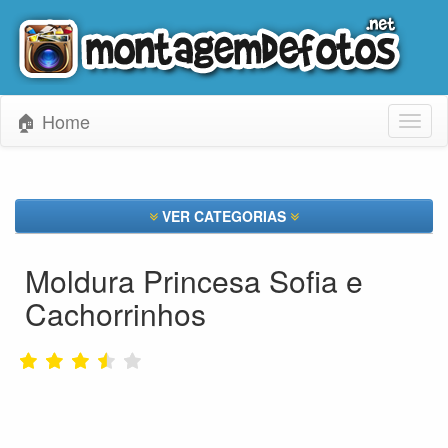
🏠 Home
Toggl
naviga
VER CATEGORIAS
Moldura Princesa Sofia e
Cachorrinhos