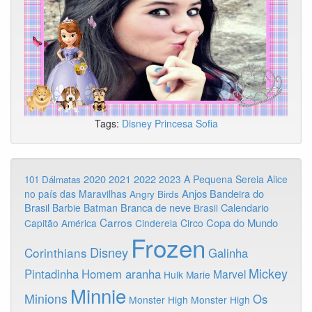
Tags:
Disney
Princesa Sofia
2020
2022
2021
2023
A Pequena Sereia
Alice
101 Dálmatas
Anjos
Bandeira do
no país das Maravilhas
Angry Birds
Brasil
Branca de neve
Calendario
Barbie
Batman
Brasil
Carros
Copa do Mundo
Capitão América
Cinderela
Circo
Frozen
Disney
Corinthians
Galinha
Mickey
Pintadinha
Homem aranha
Marvel
Hulk
Marie
Minnie
Minions
Os
Monster High
Monster High