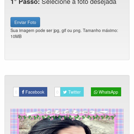
1° Passo:
Selecione a foto desejada
Enviar Foto
Sua imagem pode ser jpg, gif ou png. Tamanho máximo:
10MB
0
Facebook
0
Twitter
WhatsApp