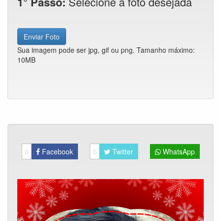
1° Passo:
Selecione a foto desejada
Enviar Foto
Sua imagem pode ser jpg, gif ou png. Tamanho máximo:
10MB
0
Facebook
0
Twitter
WhatsApp