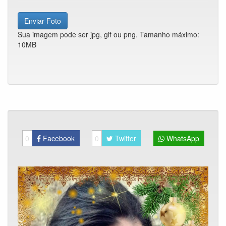
Enviar Foto
Sua imagem pode ser jpg, gif ou png. Tamanho máximo:
10MB
0
Facebook
0
Twitter
WhatsApp