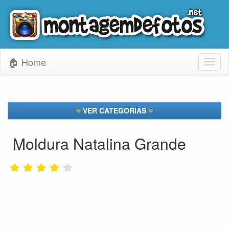
🏠 Home
Toggl
naviga
VER CATEGORIAS
Moldura Natalina Grande