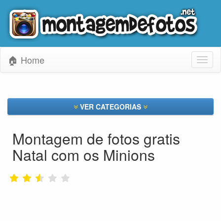
🏠 Home
Toggl
naviga
VER CATEGORIAS
Montagem de fotos gratis
Natal com os Minions