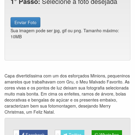
1° Passo:
Selecione a foto desejada
Enviar Foto
Sua imagem pode ser jpg, gif ou png. Tamanho máximo:
10MB
Capa divertidíssima com um dos esforçados Minions, pequeninos
amarelos que trabalhavam com Gru, o Meu Malvado Favorito. As
cores vivas e os pontos de luz deixam sua fotografia selecionada
muito mais bonita. Em cima os enfeites, ramos de árvore, bolas
decorativas e bengalas de açúcar e os presentes embaixo,
caracterizam bem sua fotomontagem, desejando Merry
Christmas, um Feliz Natal.
0
Facebook
0
Twitter
WhatsApp