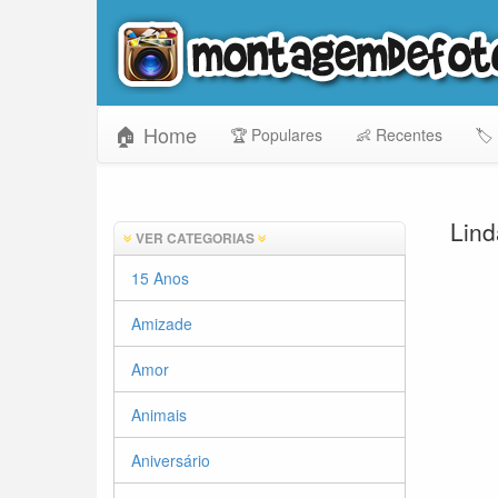
🏠 Home
🏆 Populares
👶 Recentes
🏷️
Lind
VER CATEGORIAS
15 Anos
Amizade
Amor
Animais
Aniversário