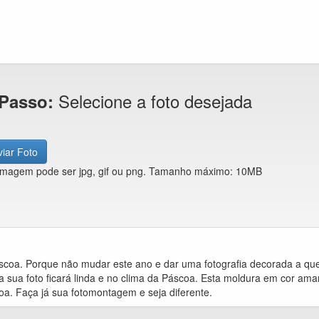
Selecione a foto desejada
 Passo:
iar Foto
imagem pode ser jpg, gif ou png. Tamanho máximo: 10MB
áscoa. Porque não mudar este ano e dar uma fotografia decorada a q
 sua foto ficará linda e no clima da Páscoa. Esta moldura em cor ama
a. Faça já sua fotomontagem e seja diferente.