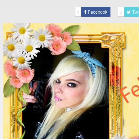
0
Facebook
0
Twi