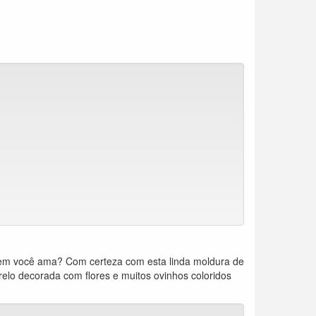
uem você ama? Com certeza com esta linda moldura de
relo decorada com flores e muitos ovinhos coloridos