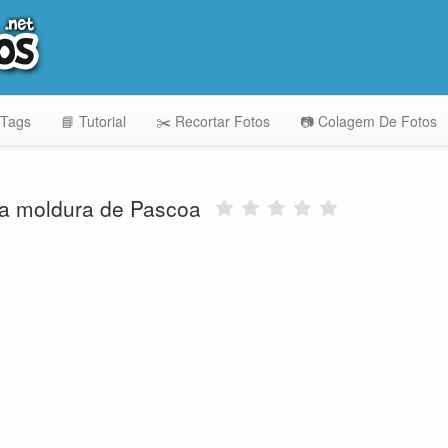
 Tags
📘 Tutorial
✂️ Recortar Fotos
📷 Colagem De Fotos
a moldura de Pascoa