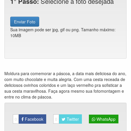
1° Passo:
Selecione a foto desejada
Enviar Foto
Sua imagem pode ser jpg, gif ou png. Tamanho máximo:
10MB
Moldura para comemorar a páscoa, a data mais deliciosa do ano,
com muito chocolate e muita alegria. Com uma cesta receada de
deliciosos ovinhos coloridos e um laço vermelho pra sofisticar a
sua cesta maravilhosa. Faça agora mesmo sua fotomontagem e
entre no clima de páscoa.
0
Facebook
0
Twitter
WhatsApp