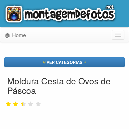
🏠 Home
Toggl
naviga
VER CATEGORIAS
Moldura Cesta de Ovos de
Páscoa