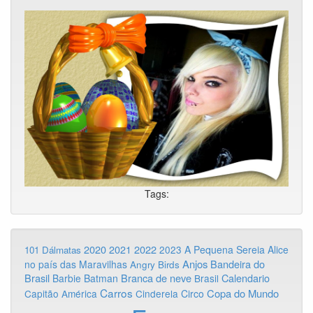
Tags:
2020
2022
2021
2023
A Pequena Sereia
Alice
101 Dálmatas
Anjos
Bandeira do
no país das Maravilhas
Angry Birds
Brasil
Branca de neve
Calendario
Barbie
Batman
Brasil
Carros
Copa do Mundo
Capitão América
Cinderela
Circo