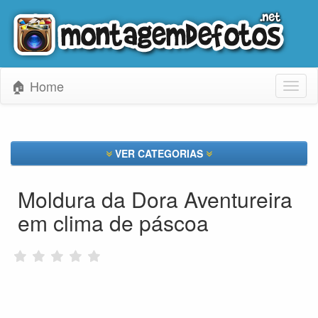
🏠 Home
Toggl
naviga
VER CATEGORIAS
Moldura da Dora Aventureira
em clima de páscoa