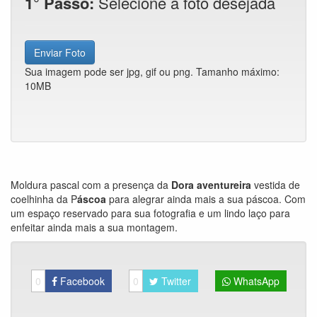
1° Passo:
Selecione a foto desejada
Enviar Foto
Sua imagem pode ser jpg, gif ou png. Tamanho máximo:
10MB
Moldura pascal com a presença da
Dora aventureira
vestida de
coelhinha da P
áscoa
para alegrar ainda mais a sua páscoa. Com
um espaço reservado para sua fotografia e um lindo laço para
enfeitar ainda mais a sua montagem.
0
Facebook
0
Twitter
WhatsApp