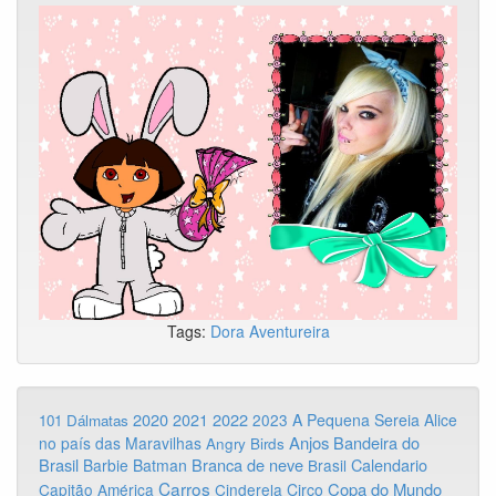
Tags:
Dora Aventureira
2020
2022
2021
2023
A Pequena Sereia
Alice
101 Dálmatas
Anjos
Bandeira do
no país das Maravilhas
Angry Birds
Brasil
Branca de neve
Calendario
Barbie
Batman
Brasil
Carros
Copa do Mundo
Capitão América
Cinderela
Circo