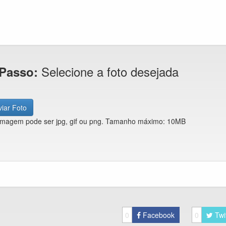
Selecione a foto desejada
 Passo:
iar Foto
imagem pode ser jpg, gif ou png. Tamanho máximo: 10MB
0
Facebook
0
Twi