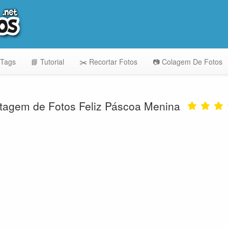
 Tags
📘 Tutorial
✂️ Recortar Fotos
📷 Colagem De Fotos
agem de Fotos Feliz Páscoa Menina