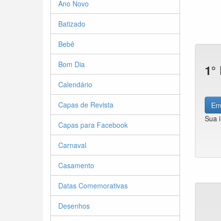
Ano Novo
Batizado
Bebê
Bom Dia
1°
Calendário
Capas de Revista
Env
Sua 
Capas para Facebook
Carnaval
Casamento
Datas Comemorativas
Desenhos