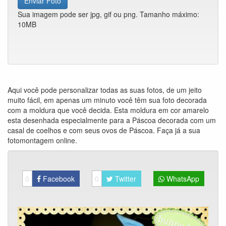
Enviar Foto
Sua imagem pode ser jpg, gif ou png. Tamanho máximo:
10MB
Aqui você pode personalizar todas as suas fotos, de um jeito
muito fácil, em apenas um minuto você têm sua foto decorada
com a moldura que você decida. Esta moldura em cor amarelo
esta desenhada especialmente para a Páscoa decorada com um
casal de coelhos e com seus ovos de Páscoa. Faça já a sua
fotomontagem online.
0
Facebook
0
Twitter
WhatsApp