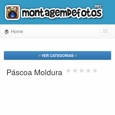
🏠 Home
Toggl
naviga
VER CATEGORIAS
Páscoa Moldura