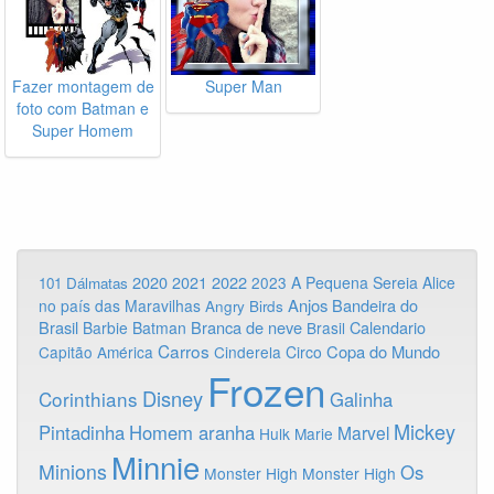
Fazer montagem de
Super Man
foto com Batman e
Super Homem
2020
2022
2021
2023
A Pequena Sereia
Alice
101 Dálmatas
Anjos
Bandeira do
no país das Maravilhas
Angry Birds
Brasil
Branca de neve
Calendario
Barbie
Batman
Brasil
Carros
Copa do Mundo
Capitão América
Cinderela
Circo
Frozen
Disney
Corinthians
Galinha
Mickey
Pintadinha
Homem aranha
Marvel
Hulk
Marie
Minnie
Minions
Os
Monster High
Monster High