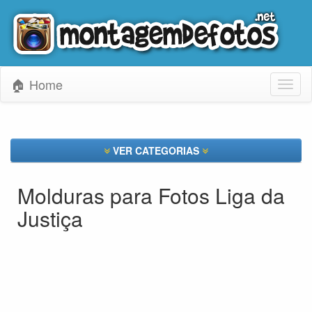
🏠 Home
Toggl
naviga
VER CATEGORIAS
Molduras para Fotos Liga da
Justiça