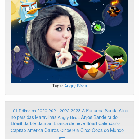
Tags:
Angry Birds
2020
2022
2021
2023
A Pequena Sereia
Alice
101 Dálmatas
Anjos
Bandeira do
no país das Maravilhas
Angry Birds
Brasil
Branca de neve
Calendario
Barbie
Batman
Brasil
Carros
Copa do Mundo
Capitão América
Cinderela
Circo