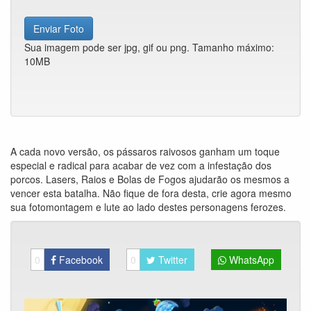
Enviar Foto
Sua imagem pode ser jpg, gif ou png. Tamanho máximo:
10MB
A cada novo versão, os pássaros raivosos ganham um toque
especial e radical para acabar de vez com a infestação dos
porcos. Lasers, Raios e Bolas de Fogos ajudarão os mesmos a
vencer esta batalha. Não fique de fora desta, crie agora mesmo
sua fotomontagem e lute ao lado destes personagens ferozes.
0
Facebook
0
Twitter
WhatsApp