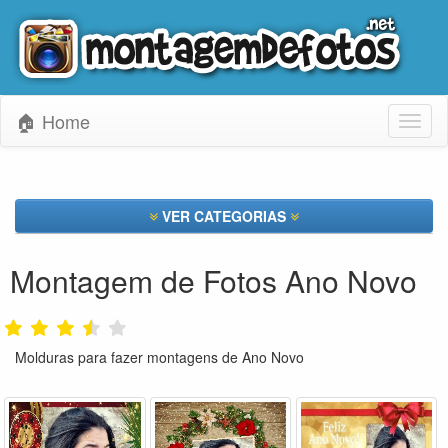
🏠 Home
Toggl
naviga
VER CATEGORIAS
Montagem de Fotos Ano Novo
Molduras para fazer montagens de Ano Novo