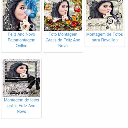
Feliz Ano Novo
Foto Montagem
Montagem de Fotos
Fotomontagem
Gratis de Feliz Ano
para Reveillon
Online
Novo
Montagem de fotos
grátis Feliz Ano
Novo