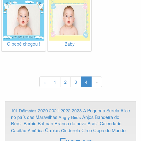
O bebê chegou !
Baby
«
1
2
3
4
»
2020
2022
2021
2023
A Pequena Sereia
Alice
101 Dálmatas
Anjos
Bandeira do
no país das Maravilhas
Angry Birds
Brasil
Branca de neve
Calendario
Barbie
Batman
Brasil
Carros
Copa do Mundo
Capitão América
Cinderela
Circo