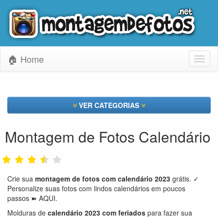
🏠 Home
Toggl
naviga
VER CATEGORIAS
Montagem de Fotos Calendário
Crie sua
montagem de fotos
com calendário 2023
grátis. ✓
Personalize suas fotos com lindos calendários em poucos
passos ➽ AQUI.
Molduras de
calendário 2023 com feriados
para fazer sua