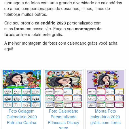
montagem de fotos com uma grande diversidade de calendários
de amor, com personagens de desenhos, filmes, times de
futebol,e muitos outros.
Crie seu próprio
calendário 2023
personalizado com
suas
fotos
em nosso site. Faça a sua
montagem de
fotos
online e totalmente grátis.
A melhor montagem de fotos com calendário grátis você acha
aqui!
Foto Colagem
Foto Calendário
Monta Foto
Calendário 2020
Personalizado
calendário 2020
Patrulha Canina
Princesas Disney
grátis com flores
2020