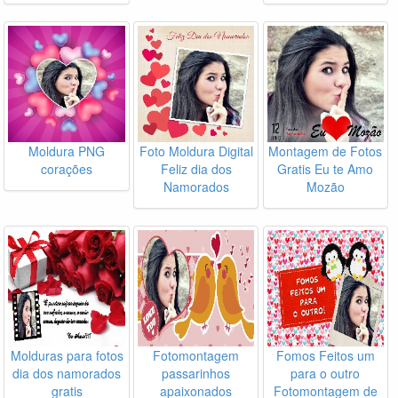
Moldura PNG
Foto Moldura Digital
Montagem de Fotos
corações
Feliz dia dos
Gratis Eu te Amo
Namorados
Mozão
Molduras para fotos
Fotomontagem
Fomos Feitos um
dia dos namorados
passarinhos
para o outro
gratis
apaixonados
Fotomontagem de