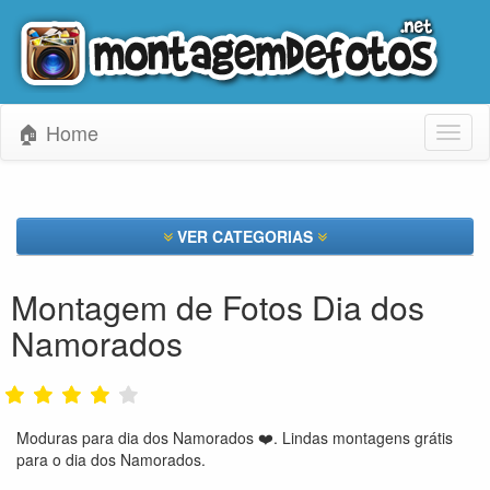
🏠 Home
Toggl
naviga
VER CATEGORIAS
Montagem de Fotos Dia dos
Namorados
Moduras para dia dos Namorados ❤️. Lindas montagens grátis
para o dia dos Namorados.