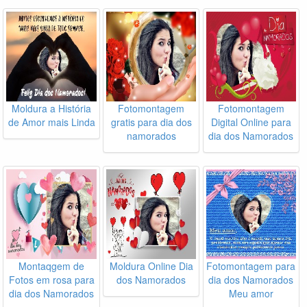
Moldura a História
Fotomontagem
Fotomontagem
de Amor mais Linda
gratis para dia dos
Digital Online para
namorados
dia dos Namorados
Montaqgem de
Moldura Online Dia
Fotomontagem para
Fotos em rosa para
dos Namorados
dia dos Namorados
dia dos Namorados
Meu amor