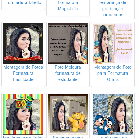
Formartura Direito
Formatura
lembrança de
Magisterio
graduação
formandos
Montagem de Fotos
Foto Moldura
Montagem de Foto
Formatura
formatura de
para Formatura
Faculdade
estudante
Grátis
Montagens de Fotos
Fotomontagem
Lembrança da