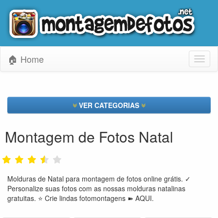
🏠 Home
Toggl
naviga
VER CATEGORIAS
Montagem de Fotos Natal
Molduras de Natal para montagem de fotos online grátis. ✓
Personalize suas fotos com as nossas molduras natalinas
gratuitas. ⭐ Crie lindas fotomontagens ➽ AQUI.