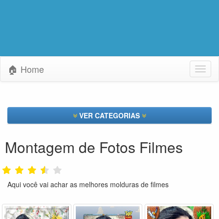
🏠 Home
Toggl
naviga
VER CATEGORIAS
Montagem de Fotos Filmes
Aqui você vai achar as melhores molduras de filmes