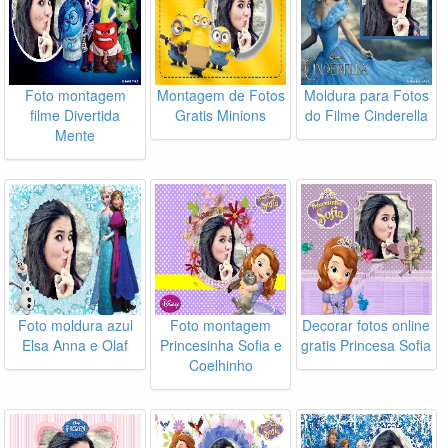
Foto montagem
Montagem de Fotos
Moldura para Fotos
filme Divertida
Gratis Minions
do Filme Cinderella
Mente
Foto moldura azul
Foto montagem
Decorar fotos online
Elsa Anna e Olaf
Princesinha Sofia e
gratis Princesa Sofia
Coelhinho