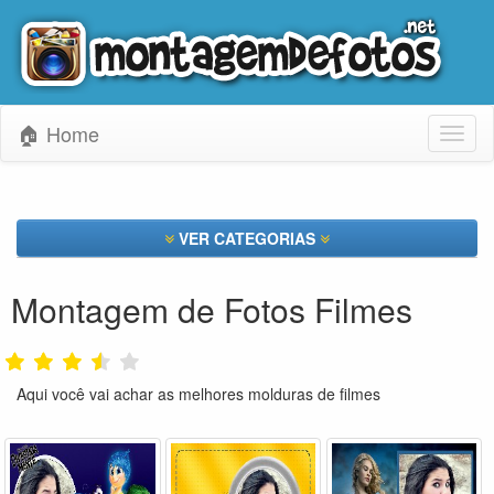
🏠 Home
Toggl
naviga
VER CATEGORIAS
Montagem de Fotos Filmes
Aqui você vai achar as melhores molduras de filmes