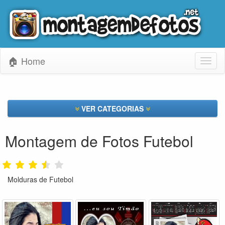
🏠 Home
Toggl
naviga
VER CATEGORIAS
Montagem de Fotos Futebol
Molduras de Futebol