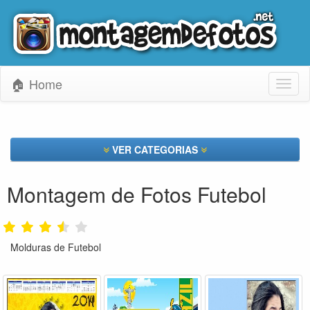
🏠 Home
Toggl
naviga
VER CATEGORIAS
Montagem de Fotos Futebol
Molduras de Futebol