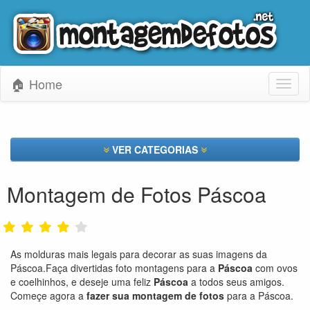
🏠 Home
Toggl
naviga
VER CATEGORIAS
Montagem de Fotos Páscoa
As molduras mais legais para decorar as suas imagens da
Páscoa.Faça divertidas foto montagens para a
Páscoa
com ovos
e coelhinhos, e deseje uma feliz
Páscoa
a todos seus amigos.
Começe agora a
fazer sua montagem de fotos
para a Páscoa.