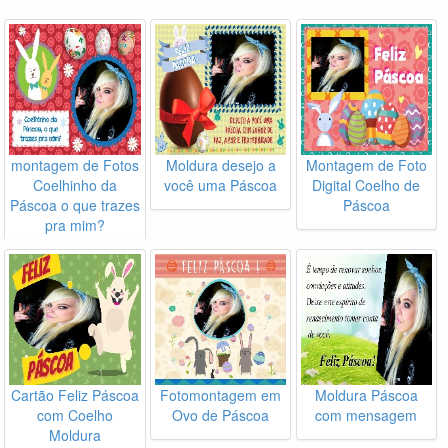
montagem de Fotos
Moldura desejo a
Montagem de Foto
Coelhinho da
você uma Páscoa
Digital Coelho de
Páscoa o que trazes
Páscoa
pra mim?
Cartão Feliz Páscoa
Fotomontagem em
Moldura Páscoa
com Coelho
Ovo de Páscoa
com mensagem
Moldura