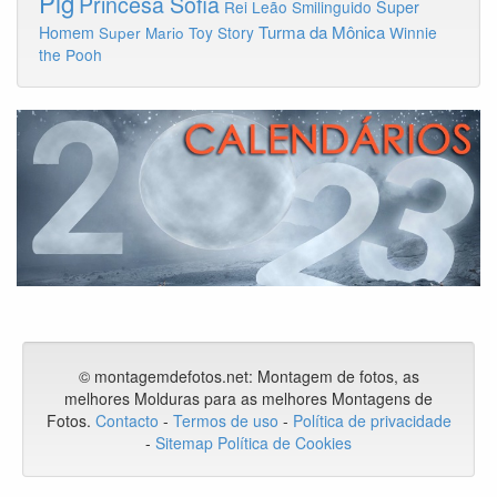
Pig
Princesa Sofia
Rei Leão
Smilinguido
Super
Turma da Mônica
Homem
Toy Story
Winnie
Super Mario
the Pooh
© montagemdefotos.net:
Montagem de fotos
, as
melhores Molduras para as melhores Montagens de
Fotos
.
Contacto
-
Termos de uso
-
Política de privacidade
-
Sitemap
Política de Cookies