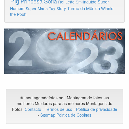
Pig
Princesa Sofia
Rei Leão
Smilinguido
Super
Turma da Mônica
Homem
Toy Story
Winnie
Super Mario
the Pooh
© montagemdefotos.net:
Montagem de fotos
, as
melhores Molduras para as melhores Montagens de
Fotos
.
Contacto
-
Termos de uso
-
Política de privacidade
-
Sitemap
Política de Cookies