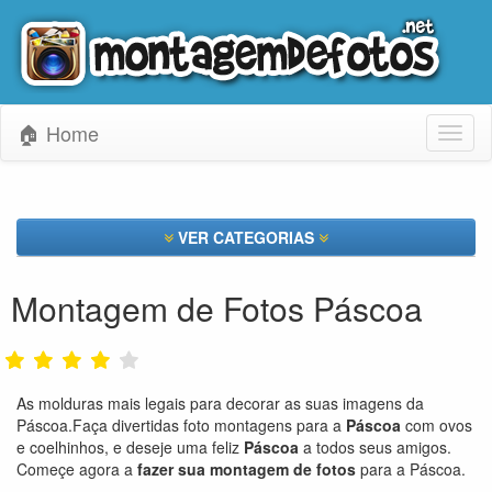
🏠 Home
Toggl
naviga
VER CATEGORIAS
Montagem de Fotos Páscoa
As molduras mais legais para decorar as suas imagens da
Páscoa.Faça divertidas foto montagens para a
Páscoa
com ovos
e coelhinhos, e deseje uma feliz
Páscoa
a todos seus amigos.
Começe agora a
fazer sua montagem de fotos
para a Páscoa.