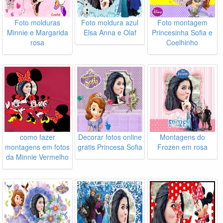
Foto molduras
Foto moldura azul
Foto montagem
Minnie e Margarida
Elsa Anna e Olaf
Princesinha Sofia e
rosa
Coelhinho
como fazer
Decorar fotos online
Montagens do
montagens em fotos
gratis Princesa Sofia
Frozen em rosa
da Minnie Vermelho