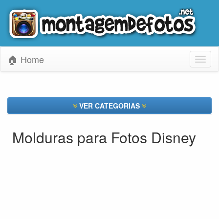
🏠 Home
Toggl
naviga
VER CATEGORIAS
Molduras para Fotos Disney