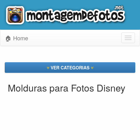
🏠 Home
Toggl
naviga
VER CATEGORIAS
Molduras para Fotos Disney