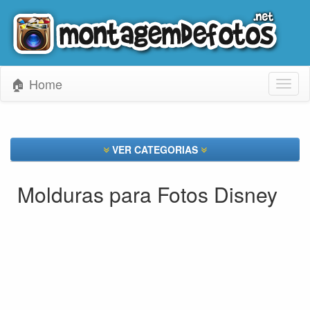
🏠 Home
Toggl
naviga
VER CATEGORIAS
Molduras para Fotos Disney